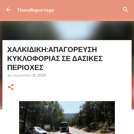
Μετάβαση στο κύριο περιεχόμενο
ThessReportage
ΧΑΛΚΙΔΙΚΗ:ΑΠΑΓΟΡΕΥΣΗ
ΚΥΚΛΟΦΟΡΙΑΣ ΣΕ ΔΑΣΙΚΕΣ
ΠΕΡΙΟΧΕΣ
την
Αυγούστου 11, 2025