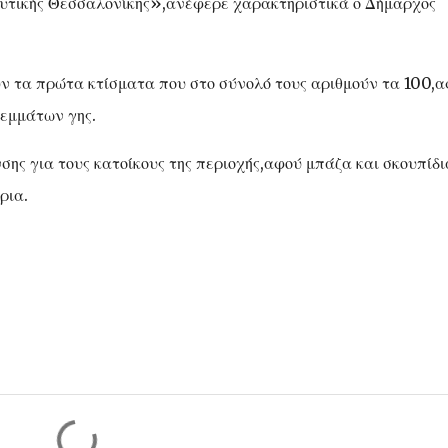
 δυτικής Θεσσαλονίκης»,ανέφερε χαρακτηριστικά ο Δήμαρχος
 τα πρώτα κτίσματα που στο σύνολό τους αριθμούν τα 100,
ρεμμάτων γης.
σης για τους κατοίκους της περιοχής,αφού μπάζα και σκουπίδι
ρια.