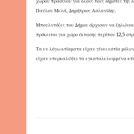
χώρου πρασίνου για όλους τους δημότες της
Παύλου Μελά, Δημήτριος Ασλανίδης.
Μπουλντόζες του Δήμου άρχισαν να ξηλώνουν
πρόκειται για χώρο έκτασης περίπου 12,5 στ
Τα εν λόγω κτίσματα είχαν γίνει εστία μόλυν
είχαν υπερκαλύψει τα εγκαταλελειμμένα κτί
Σ