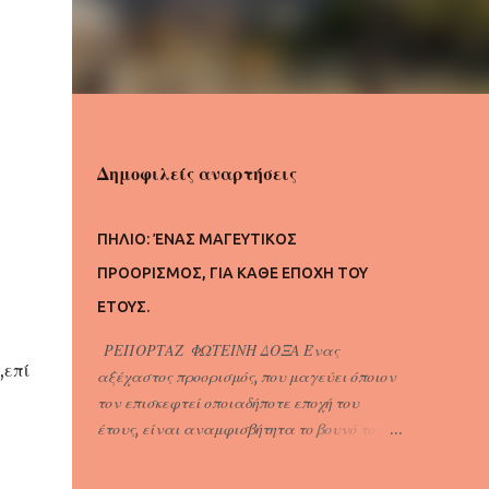
Δημοφιλείς αναρτήσεις
ΠΗΛΙΟ: ΈΝΑΣ ΜΑΓΕΥΤΙΚΟΣ
ΠΡΟΟΡΙΣΜΟΣ, ΓΙΑ ΚΑΘΕ ΕΠΟΧΗ ΤΟΥ
ΕΤΟΥΣ.
ΡΕΠΟΡΤΑΖ ΦΩΤΕΙΝΗ ΔΟΞΑ Ένας
,επί
αξέχαστος προορισμός, που μαγεύει όποιον
τον επισκεφτεί οποιαδήποτε εποχή του
έτους, είναι αναμφισβήτητα το βουνό του
Πηλίου , που ανήκει στον Νομό της
Μαγνησίας . Βρίσκεται ακριβώς δίπλα στην