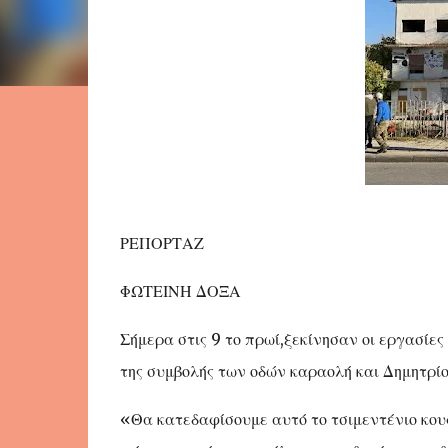
ΡΕΠΟΡΤΑΖ
ΦΩΤΕΙΝΗ ΔΟΞΑ
Σήμερα στις 9 το πρωί,ξεκίνησαν οι εργασί
της συμβολής των οδών καραολή και Δημητρίο
«Θα κατεδαφίσουμε αυτό το τσιμεντένιο κου